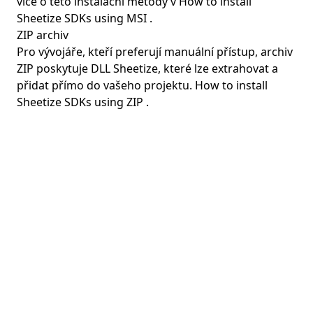
více o této instalační metody v
How to install
Sheetize SDKs using MSI
.
ZIP archiv
Pro vývojáře, kteří preferují manuální přístup, archiv
ZIP poskytuje DLL Sheetize, které lze extrahovat a
přidat přímo do vašeho projektu.
How to install
Sheetize SDKs using ZIP
.