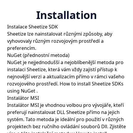
Installation
Instalace Sheetize SDK
Sheetize lze nainstalovat různými způsoby, aby
vyhovovaly různým rozvojovým prostředí a
preferencím.
NuGet (přednostní metoda)
NuGet je nejjednodušší a nejoblíbenější metoda pro
instalaci Sheetize, která vám vždy zajistí přístup k
nejnovější verzi a aktualizacím přímo v rámci vašeho
rozvojového prostředí.
How to install Sheetize SDKs
using NuGet
.
Instalátor MSI
Instalátor MSI je vhodnou volbou pro vývojáře, kteří
preferují nainstalovat DLL Sheetize přímo na jejich
systém. Tato metoda je ideální pro použití v různých
projektech bez ručního ovládání souborů Dll. Zjistěte